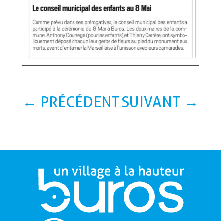
←
PRÉCÉDENT
SUIVANT
→