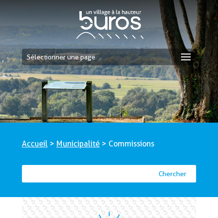
Sélectionner une page
Accueil
>
Municipalité
>
Commissions