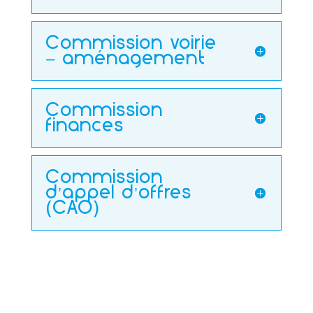
Commission voirie
– aménagement
Commission
finances
Commission
d’appel d’offres
(CAO)