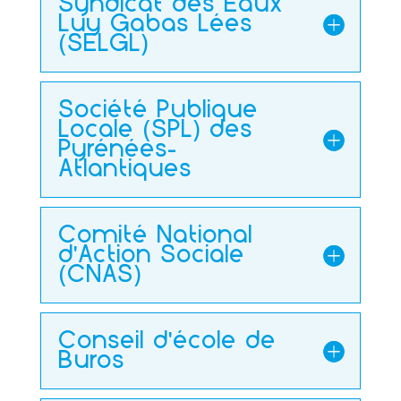
Syndicat des Eaux
Luy Gabas Lées
(SELGL)
Société Publique
Locale (SPL) des
Pyrénées-
Atlantiques
Comité National
d'Action Sociale
(CNAS)
Conseil d'école de
Buros