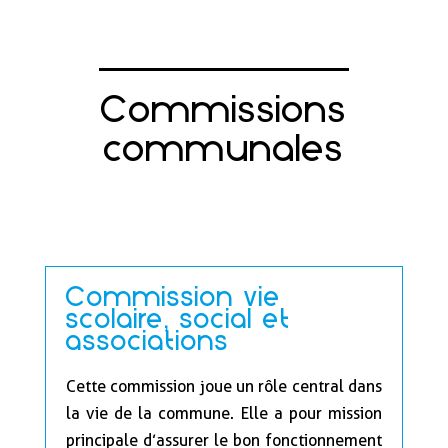
Commissions
communales
Commission vie
scolaire, social et
associations
Cette commission joue un rôle central dans
la vie de la commune. Elle a pour mission
principale d’assurer le bon fonctionnement