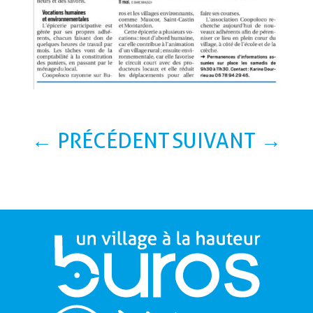
←
PRÉCÉDENT
SUIVANT
→