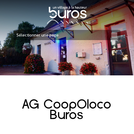
Sélectionner une page
AG CoopOloco
Buros