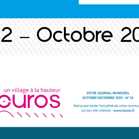
52 – Octobre 2