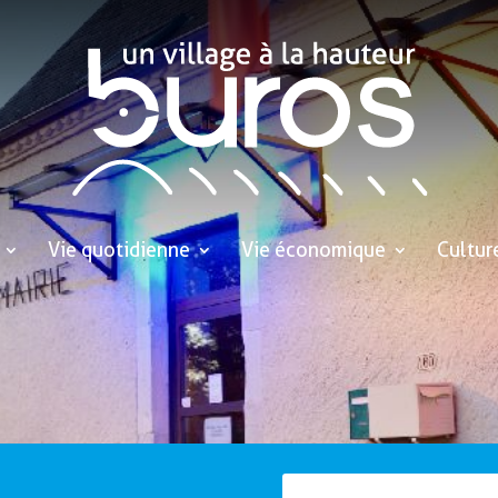
Vie quotidienne
Vie économique
Cultur