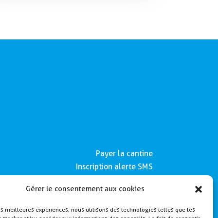
Payer la cantine
Inscription alerte SMS
Contactez nous
Gérer le consentement aux cookies
Mentions légales
les meilleures expériences, nous utilisons des technologies telles que les
Politique de Cookies