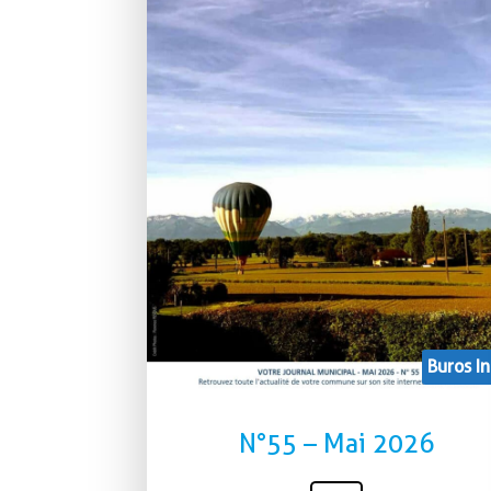
Buros In
N°55 – Mai 2026