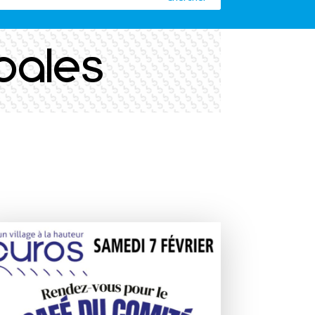
pales