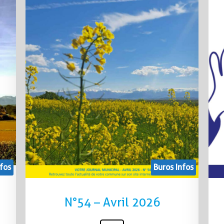
fos
Buros Infos
N°54 – Avril 2026