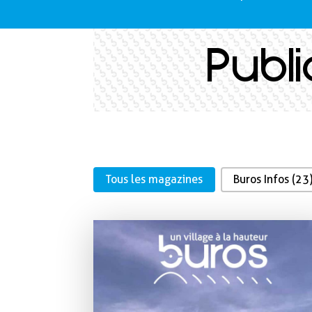
Publ
Catégorie
Tous les magazines
Buros Infos
(23