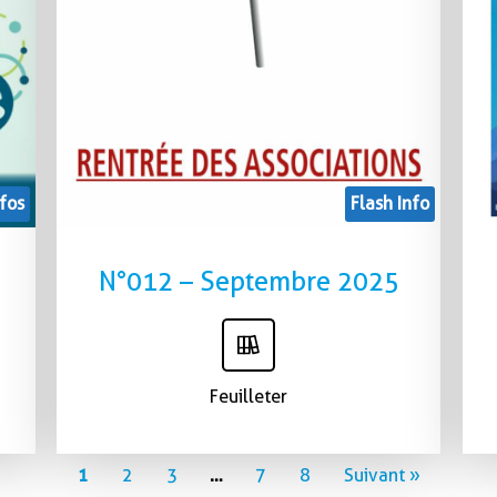
fos
Flash Info
N°012 – Septembre 2025
Feuilleter
1
2
3
…
7
8
Suivant »