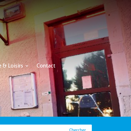
e & Loisirs
Contact