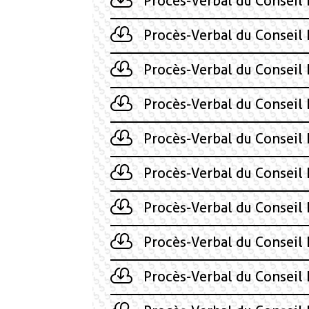
Procès-Verbal du Conseil
Procès-Verbal du Conseil
Procès-Verbal du Conseil
Procès-Verbal du Conseil
Procès-Verbal du Conseil
Procès-Verbal du Conseil
Procès-Verbal du Conseil
Procès-Verbal du Conseil
Procès-Verbal du Conseil