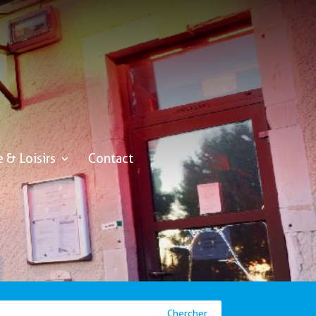
e & Loisirs
Contact