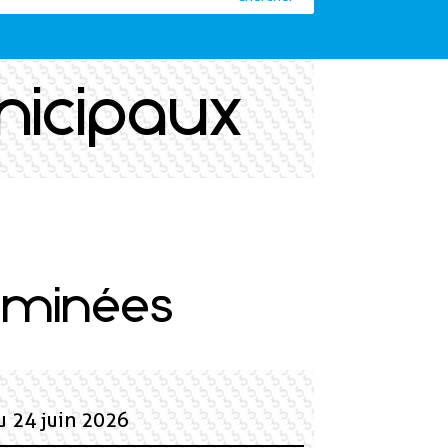
nicipaux
xaminées
u 24 juin 2026