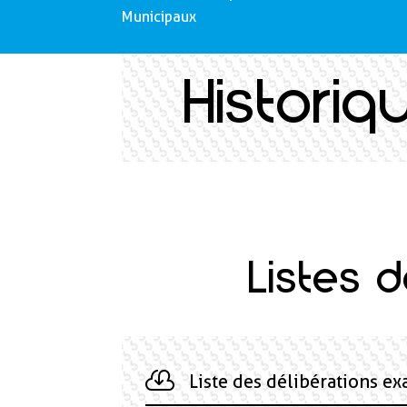
Municipaux
Histori
Listes 
Liste des délibérations e