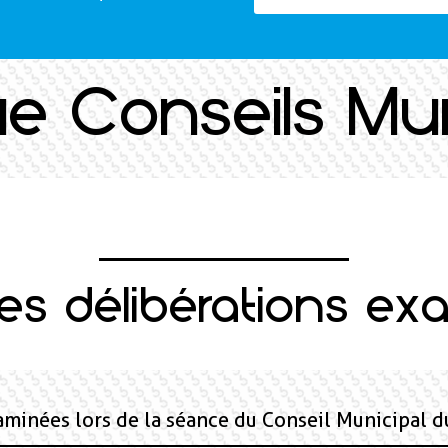
que Conseils Mu
des délibérations e
xaminées lors de la séance du Conseil Municipal d