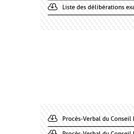
Liste des délibérations e
Procès-Verbal du Conseil
Procès-Verbal du Conseil