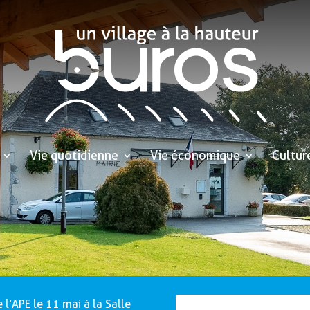
Vie quotidienne
Vie économique
Cultur
 l’APE le 11 mai à la Salle