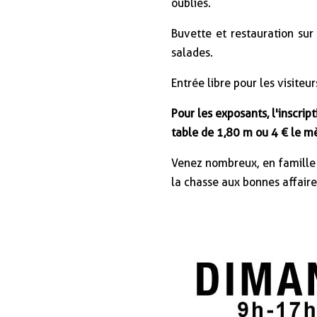
oubliés.
Buvette et restauration sur
salades.
Entrée libre pour les visiteur
Pour les exposants, l'inscrip
table de 1,80 m ou 4 € le mè
Venez nombreux, en famille o
la chasse aux bonnes affaire