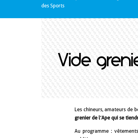
des Sports
Vide grenie
Les chineurs, amateurs de b
grenier de l’Ape qui se tiend
Au programme : vêtements, jo