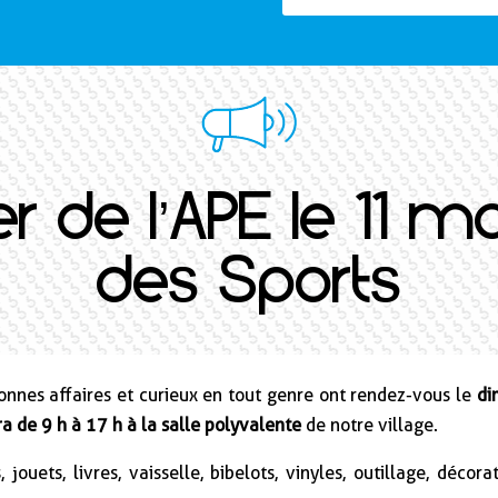
r de l’APE le 11 ma
des Sports
onnes affaires et curieux en tout genre ont rendez-vous le
di
ra de 9 h à 17 h à la
salle polyvalente
de notre village.
jeudi 24 avril 2025
uets, livres, vaisselle, bibelots, vinyles, outillage, décora