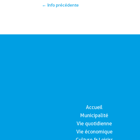
←
Info précédente
Accueil
Municipalité
Vie quotidienne
Vie économique
Culture & Loisirs