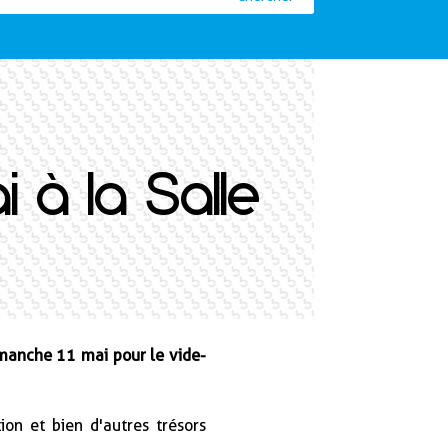
i à la Salle
manche 11 mai pour le vide-
tion et bien d'autres trésors