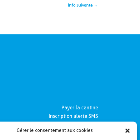
Info suivante
→
Payer la cantine
Inscription alerte SMS
Contactez nous
Gérer le consentement aux cookies
Mentions légales