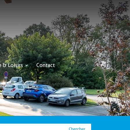
e & Loisirs
Contact