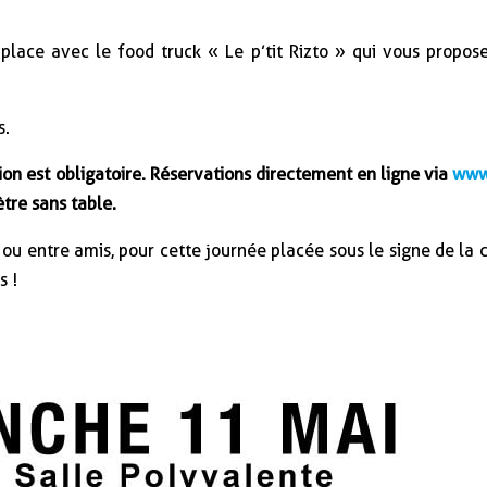
 place avec le food truck « Le p’tit Rizto » qui vous propose
s.
tion est obligatoire. Réservations
directement en ligne via
www
tre sans table.
u entre amis, pour cette journée placée sous le signe de la c
s !