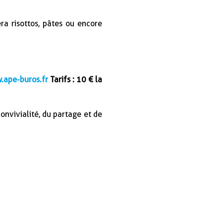
ra risottos, pâtes ou encore
.ape-buros.fr
Tarifs : 10 € la
onvivialité, du partage et de