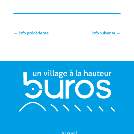
←
Info précédente
Info suivante
→
Accueil