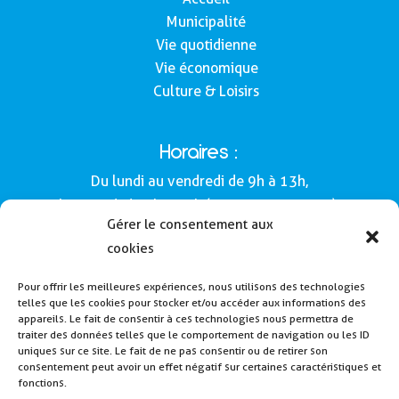
Municipalité
Vie quotidienne
Vie économique
Culture & Loisirs
Horaires :
Du lundi au vendredi de 9h à 13h,
le samedi de 9h à 12h (Semaines impaires).
Gérer le consentement aux
Adresse :
cookies
Mairie de Buros
Pour offrir les meilleures expériences, nous utilisons des technologies
160, route de Morlàas
telles que les cookies pour stocker et/ou accéder aux informations des
64160 - Buros
appareils. Le fait de consentir à ces technologies nous permettra de
traiter des données telles que le comportement de navigation ou les ID
Tél : 05 59 62 54 49
uniques sur ce site. Le fait de ne pas consentir ou de retirer son
consentement peut avoir un effet négatif sur certaines caractéristiques et
fonctions.
Payer la cantine