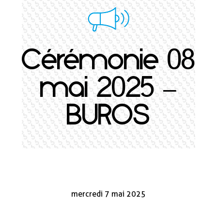
Cérémonie 08
mai 2025 –
BUROS
mercredi 7 mai 2025