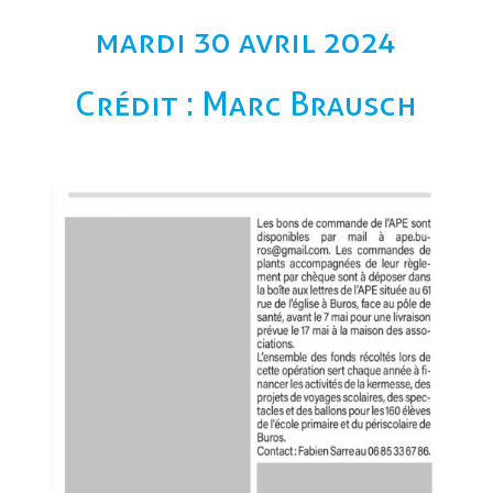
mardi 30 avril 2024
Crédit : Marc Brausch