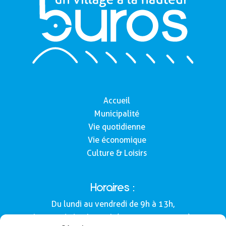
Accueil
Municipalité
Vie quotidienne
Vie économique
Culture & Loisirs
Horaires :
Du lundi au vendredi de 9h à 13h,
le samedi de 9h à 12h (Semaines impaires).