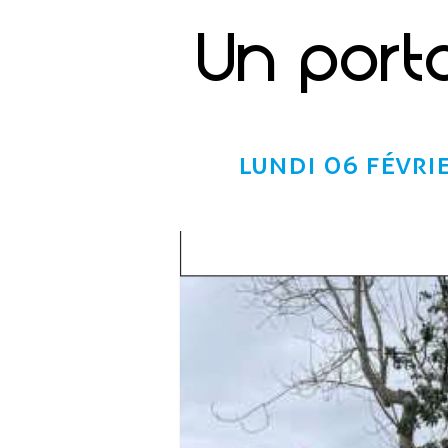
Un port
lundi 06 févri