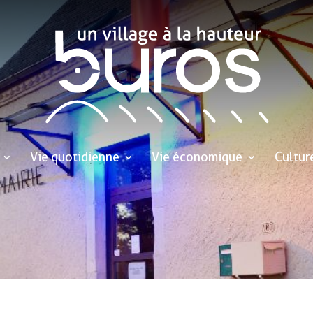
Vie quotidienne
Vie économique
Cultur