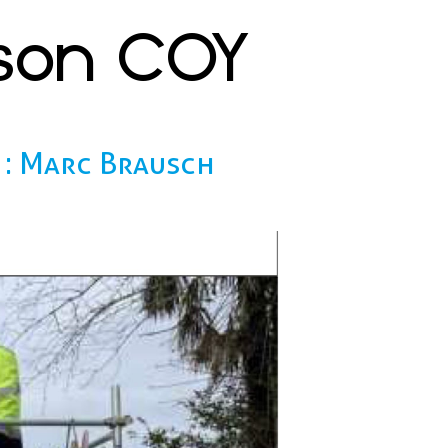
ison COY
 : Marc Brausch