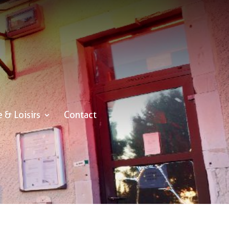
e & Loisirs
Contact