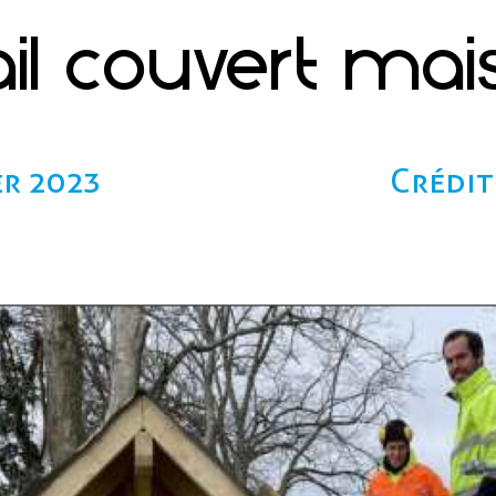
ail couvert ma
er 2023
Crédit