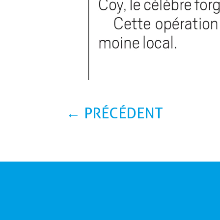
←
PRÉCÉDENT