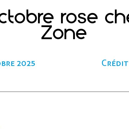
ctobre rose c
Zone
obre 2025
Crédit