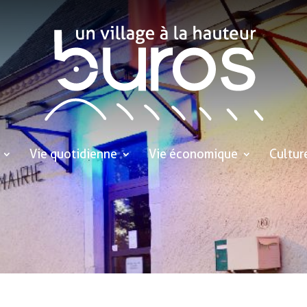
Vie quotidienne
Vie économique
Cultur