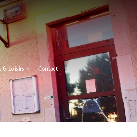
e & Loisirs
Contact