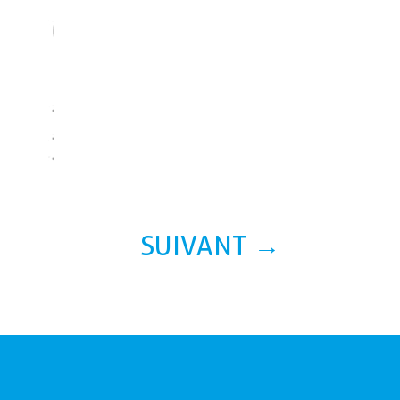
SUIVANT
→