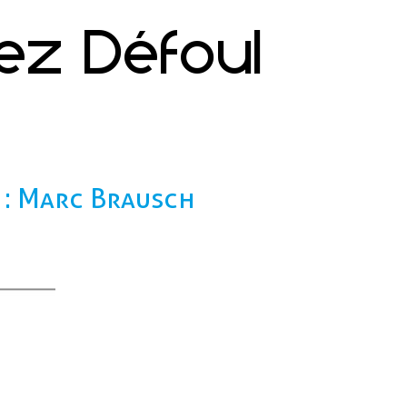
hez Défoul
 : Marc Brausch