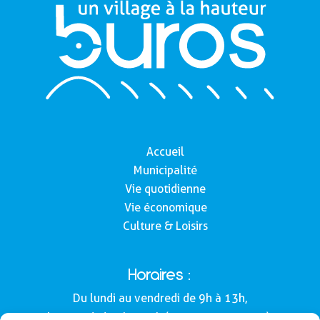
Accueil
Municipalité
Vie quotidienne
Vie économique
Culture & Loisirs
Horaires :
Du lundi au vendredi de 9h à 13h,
le samedi de 9h à 12h (Semaines impaires).