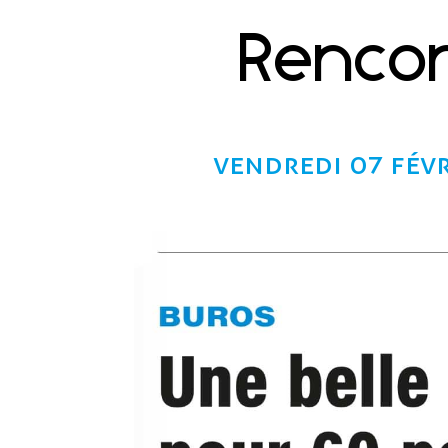
Rencon
vendredi 07 févr