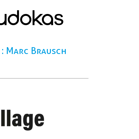
judokas
 : Marc Brausch