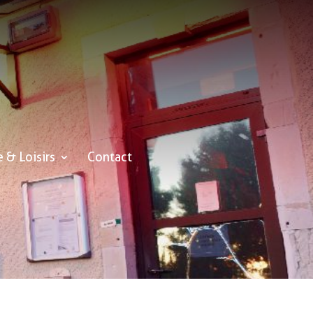
e & Loisirs
Contact