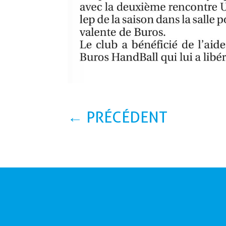
←
PRÉCÉDENT