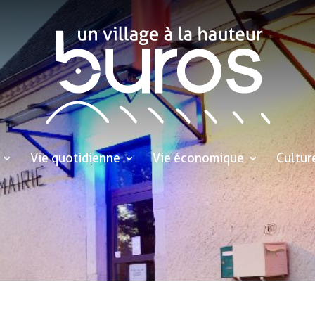
Vie quotidienne
Vie économique
Cultur