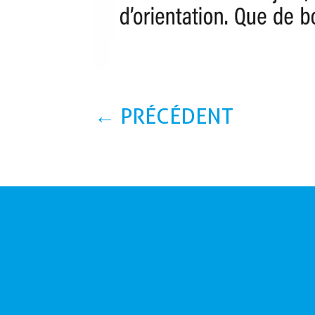
←
PRÉCÉDENT