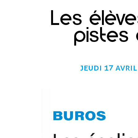
Les élèv
pistes
jeudi 17 avri