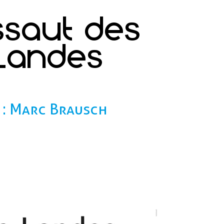
ssaut des
 Landes
 : Marc Brausch