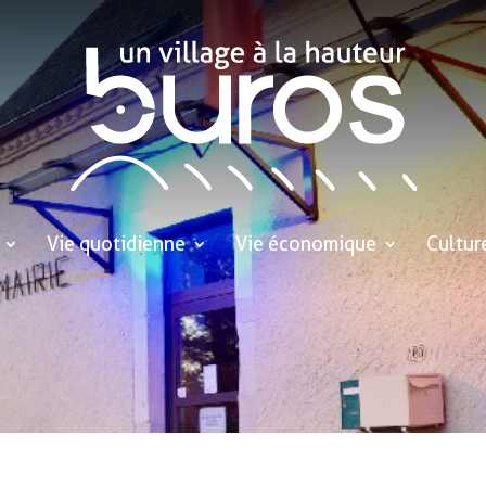
Vie quotidienne
Vie économique
Cultur