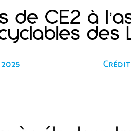
es de CE2 à l’a
 cyclables des
l 2025
Crédit