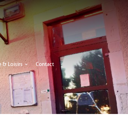
e & Loisirs
Contact