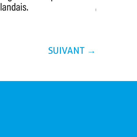
SUIVANT
→