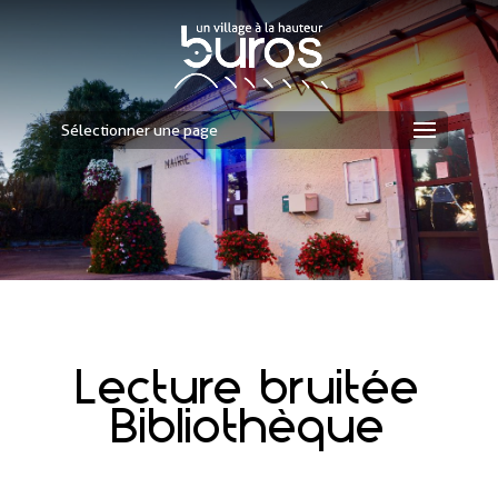
Sélectionner une page
Lecture bruitée
Bibliothèque