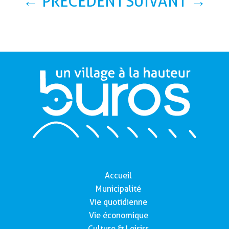
←
PRÉCÉDENT
SUIVANT
→
Accueil
Municipalité
Vie quotidienne
Vie économique
Culture & Loisirs