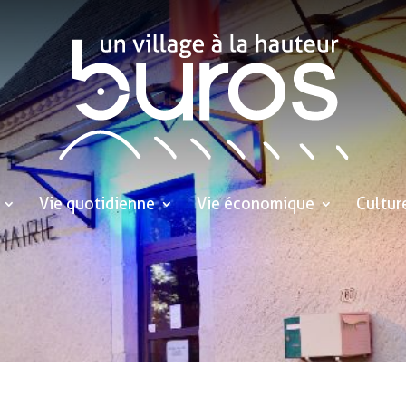
Vie quotidienne
Vie économique
Cultur