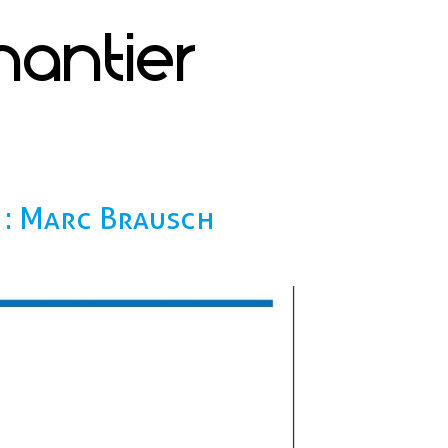
hantier
 : Marc Brausch