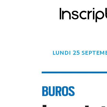
Inscri
lundi 25 septem