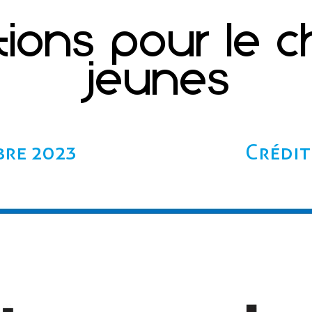
ptions pour le c
jeunes
bre 2023
Crédit