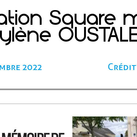
ation Square
ylène OUSTAL
embre 2022
Crédit