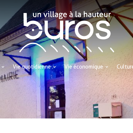
Vie quotidienne
Vie économique
Cultur