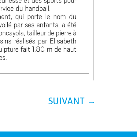
SUIVANT
→