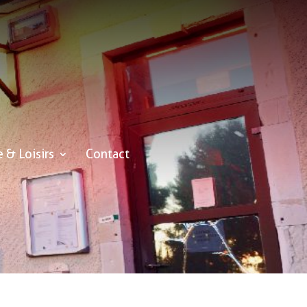
e & Loisirs
Contact