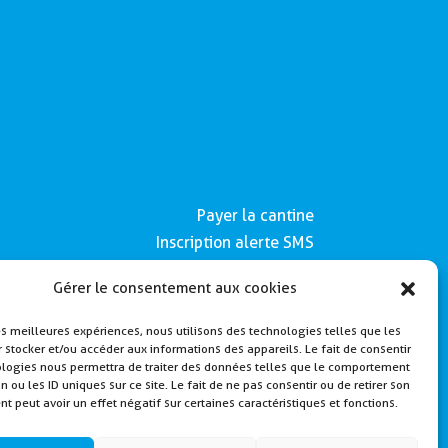
Payer la cantine
Inscription alerte SMS
Contactez nous
Gérer le consentement aux cookies
Mentions légales
les meilleures expériences, nous utilisons des technologies telles que les
Politique de Cookies
 stocker et/ou accéder aux informations des appareils. Le fait de consentir
ologies nous permettra de traiter des données telles que le comportement
n ou les ID uniques sur ce site. Le fait de ne pas consentir ou de retirer son
 peut avoir un effet négatif sur certaines caractéristiques et fonctions.