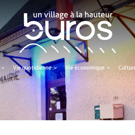
Vie quotidienne
Vie économique
Cultur