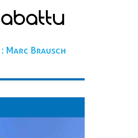
 abattu
 : Marc Brausch