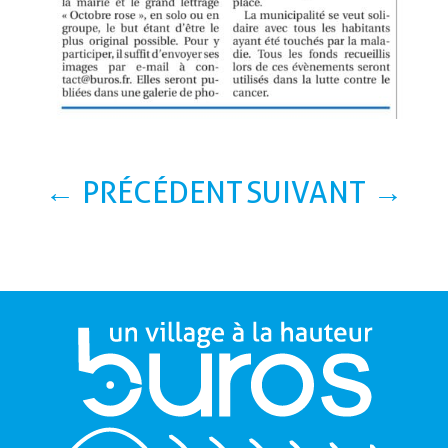
←
PRÉCÉDENT
SUIVANT
→