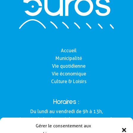
Accueil
Municipalité
Vie quotidienne
Vie économique
Culture & Loisirs
Horaires :
Du lundi au vendredi de 9h à 13h,
le samedi de 9h à 12h (Semaines impaires).
Gérer le consentement aux
Adresse :