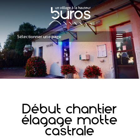
Sélectionner une page
Début chantier
élagage motte
castrale