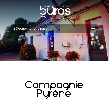
Sélectionner une page
Compagnie
Pyrène