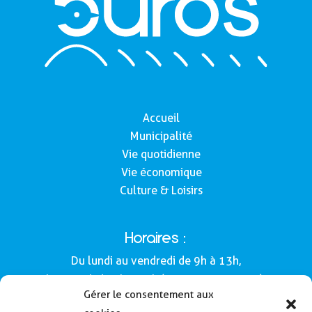
Accueil
Municipalité
Vie quotidienne
Vie économique
Culture & Loisirs
Horaires :
Du lundi au vendredi de 9h à 13h,
le samedi de 9h à 12h (Semaines impaires).
Gérer le consentement aux
Adresse :