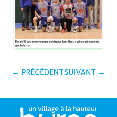
←
PRÉCÉDENT
SUIVANT
→