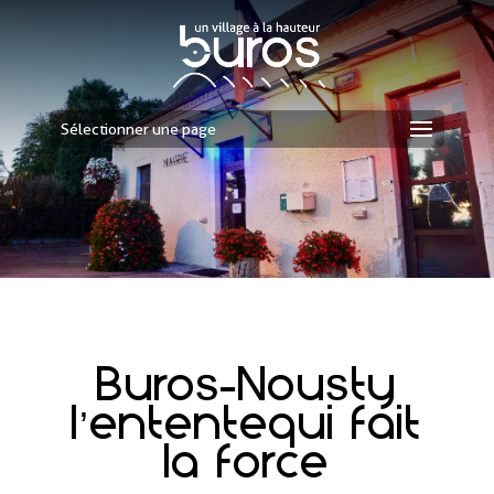
Sélectionner une page
Buros-Nousty
l’ententequi fait
la force