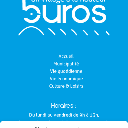
Accueil
Municipalité
Vie quotidienne
Vie économique
Culture & Loisirs
Horaires :
Du lundi au vendredi de 9h à 13h,
le samedi de 9h à 12h (Semaines impaires).