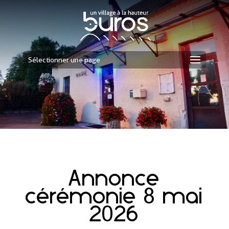
Sélectionner une page
Annonce
cérémonie 8 mai
2026