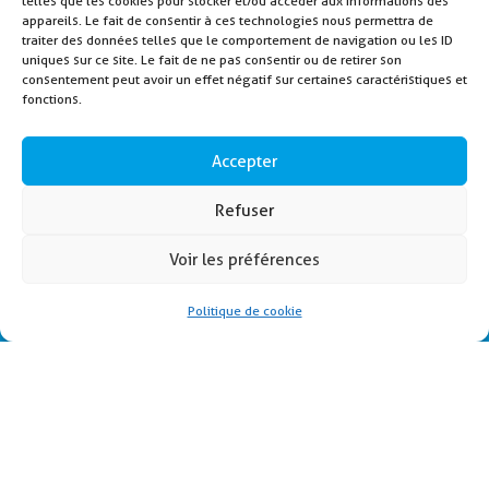
telles que les cookies pour stocker et/ou accéder aux informations des
appareils. Le fait de consentir à ces technologies nous permettra de
traiter des données telles que le comportement de navigation ou les ID
uniques sur ce site. Le fait de ne pas consentir ou de retirer son
consentement peut avoir un effet négatif sur certaines caractéristiques et
fonctions.
Accepter
Refuser
Voir les préférences
Politique de cookie
Accueil
Municipalité
Vie quotidienne
Vie économique
Culture & Loisirs