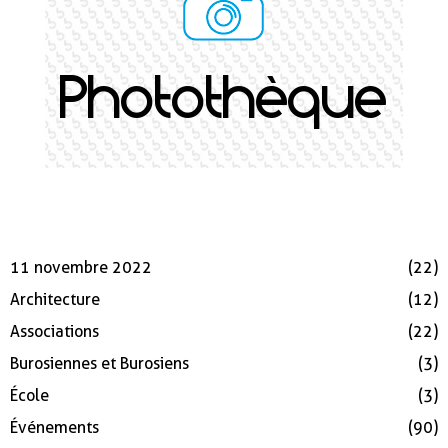
Photothèque
Catégorie Phototheque
11 novembre 2022
(22)
Architecture
(12)
Associations
(22)
Burosiennes et Burosiens
(3)
École
(3)
Événements
(90)