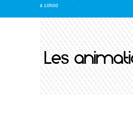
à 10h00
Les animati