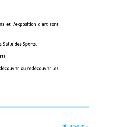
s et l'exposition d'art sont
 Salle des Sports.
rts.
écouvrir ou redécouvrir les
Info suivante
→