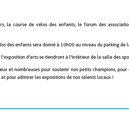
rs, la course de vélos des enfants, le forum des association
los des enfants sera donné à 10h00 au niveau du parking de la
'exposition d'arts se tiendront à l'intérieur de la salle des spo
ux et nombreuses pour soutenir nos petits champions, pour d
t pour admirer les expositions de nos talents locaux !