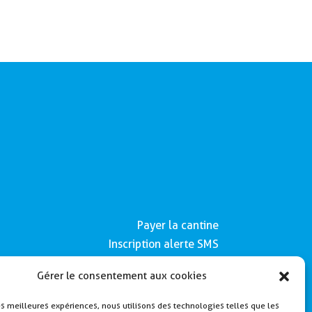
Payer la cantine
Inscription alerte SMS
Contactez nous
Gérer le consentement aux cookies
Mentions légales
les meilleures expériences, nous utilisons des technologies telles que les
Politique de Cookies