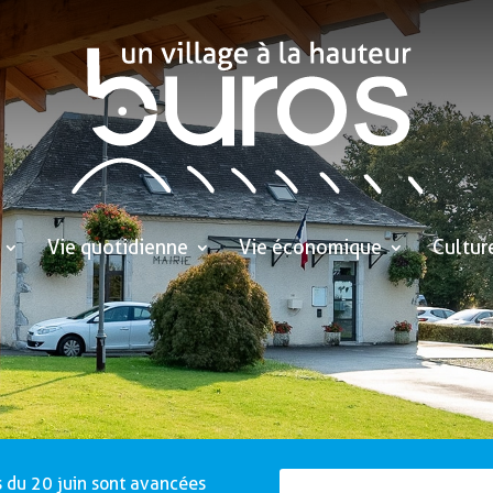
Vie quotidienne
Vie économique
Cultur
 du 20 juin sont avancées