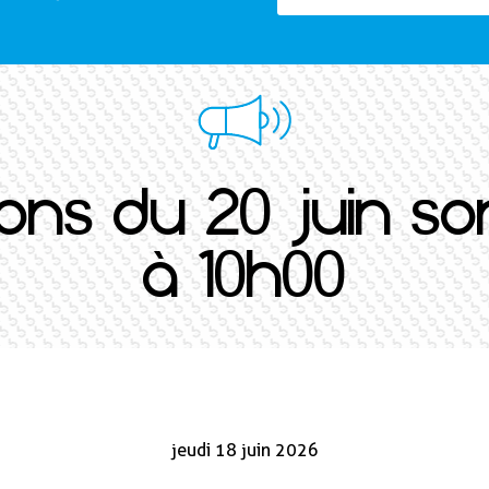
ons du 20 juin s
à 10h00
jeudi 18 juin 2026