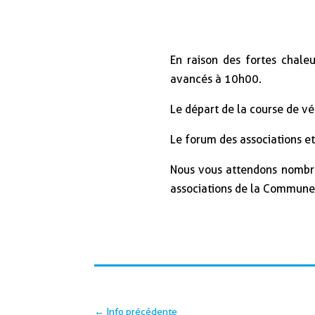
En raison des fortes chaleu
avancés à 10h00.
Le départ de la course de vé
Le forum des associations et l
Nous vous attendons nombre
associations de la Commune e
←
Info précédente