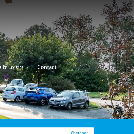
e & Loisirs
Contact