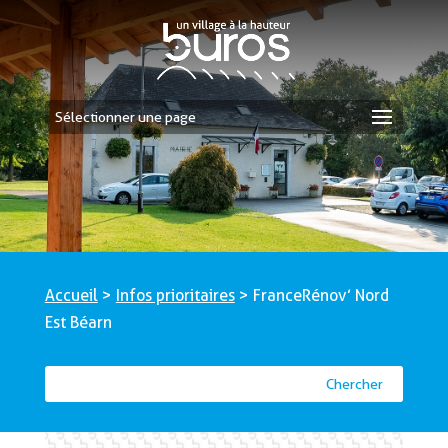
Sélectionner une page
Accueil
>
Infos prioritaires
>
‍France Rénov’ Nord
Est Béarn