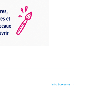
Info suivante
→