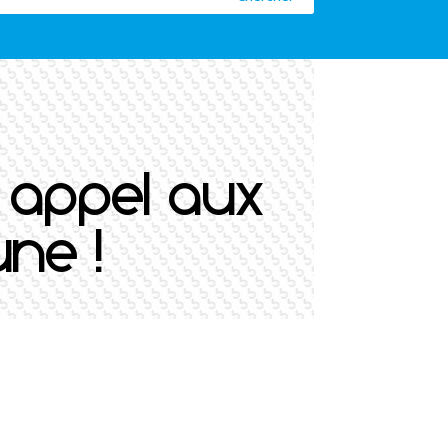
: appel aux
ne !