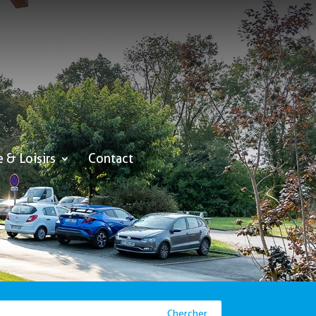
e & Loisirs
Contact