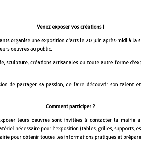
Venez exposer vos créations !
nts organise une exposition d’arts le 20 juin après-midi à la s
leurs oeuvres au public.
ie, sculpture, créations artisanales ou toute autre forme d’exp
ion de partager sa passion, de faire découvrir son talent e
Comment participer ?
exposer leurs oeuvres sont invitées à contacter la mairie
atériel nécessaire pour l’exposition (tables, grilles, supports, es
 mairie pour obtenir toutes les informations pratiques et prépar