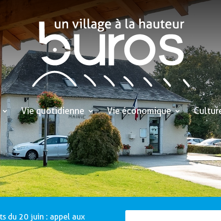
Vie quotidienne
Vie économique
Cultur
ts du 20 juin : appel aux