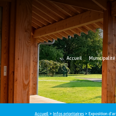
Accueil
Municipalité
Accueil
>
Infos prioritaires
>
Exposition d’ar