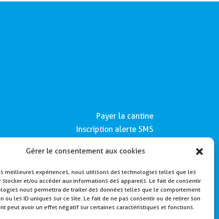
Payer la cantine
Inscription alerte SMS
Contactez nous
Gérer le consentement aux cookies
Mentions légales
les meilleures expériences, nous utilisons des technologies telles que les
Politique de Cookies
 stocker et/ou accéder aux informations des appareils. Le fait de consentir
ologies nous permettra de traiter des données telles que le comportement
n ou les ID uniques sur ce site. Le fait de ne pas consentir ou de retirer son
 peut avoir un effet négatif sur certaines caractéristiques et fonctions.