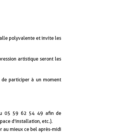
alle polyvalente et invite les
ression artistique seront les
t de participer à un moment
 au 05 59 62 54 49 afin de
pace d’installation, etc.).
er au mieux ce bel après-midi