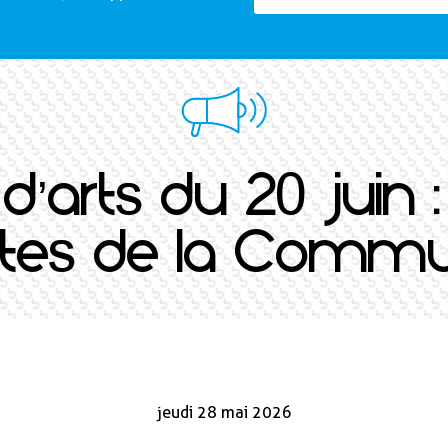
 d’arts du 20 juin 
istes de la Commu
jeudi 28 mai 2026