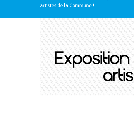
artistes de la Commune !
Exposition
art