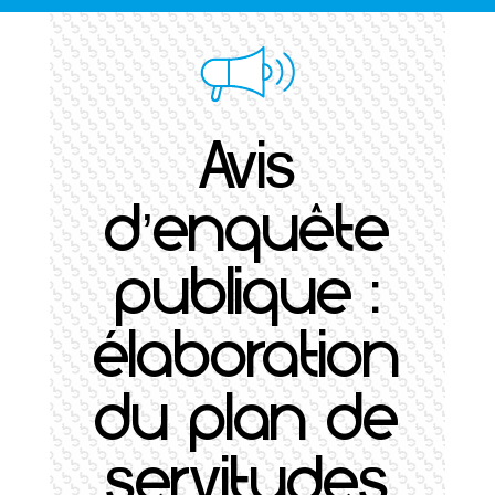
Avis
d’enquête
publique :
élaboration
du plan de
servitudes