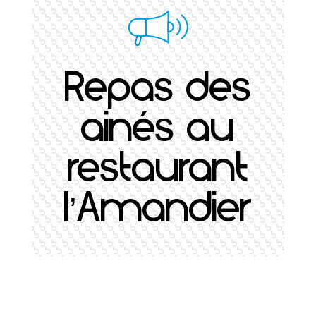
Repas des
ainés au
restaurant
l’Amandier