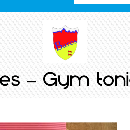
ates – Gym ton