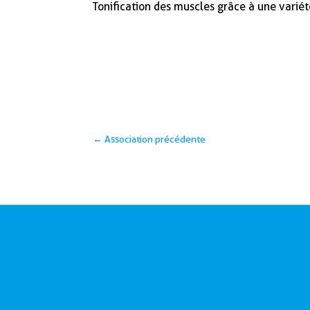
Tonification des muscles grâce à une var
←
Association précédente