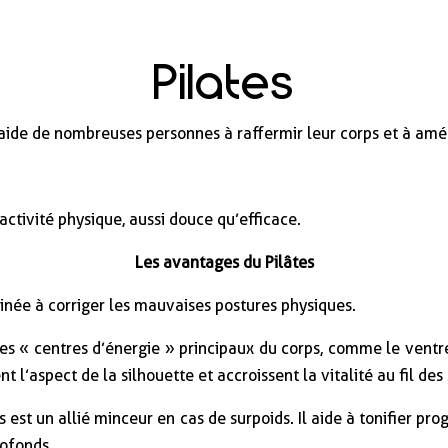
Pilates
 aide de nombreuses personnes à raffermir leur corps et à amé
 activité physique, aussi douce qu’efficace.
Les avantages du Pilâtes
inée à corriger les mauvaises postures physiques.
les « centres d’énergie » principaux du corps, comme le ventre,
t l’aspect de la silhouette et accroissent la vitalité au fil des
tes est un allié minceur en cas de surpoids. Il aide à tonifier p
rofonds.