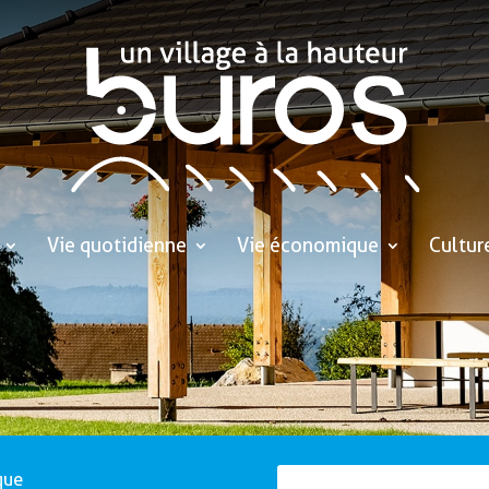
Vie quotidienne
Vie économique
Cultur
que