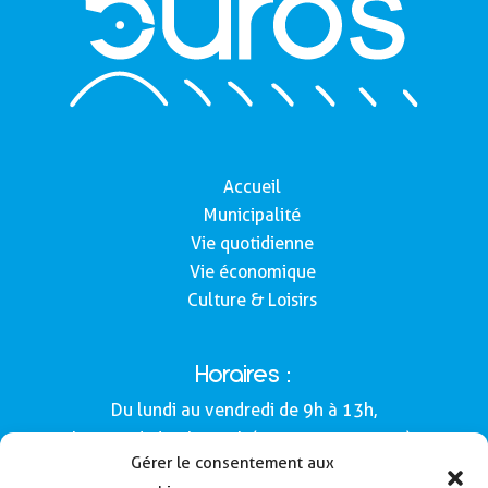
Accueil
Municipalité
Vie quotidienne
Vie économique
Culture & Loisirs
Horaires :
Du lundi au vendredi de 9h à 13h,
le samedi de 9h à 12h (Semaines impaires).
Gérer le consentement aux
Adresse :